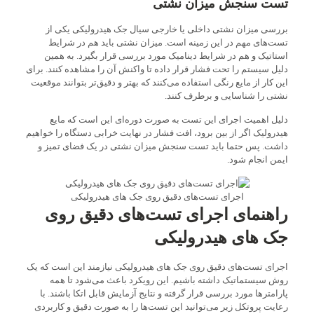
تست سنجش میزان نشتی
بررسی میزان نشتی داخلی یا خارجی سیال جک هیدرولیکی یکی از
تست‌های مهم در این زمینه است. میزان نشتی باید هم در شرایط
استاتیک و هم در شرایط دینامیک مورد بررسی قرار بگیرد. به همین
دلیل سیستم را تحت فشار قرار داده تا واکنش آن را مشاهده کنند. برای
این کار از مایع رنگی استفاده می‌کنند که بهتر و دقیق‌تر بتوانند موقعیت
نشتی را شناسایی و برطرف کنند.
دلیل اهمیت اجرای این تست به صورت دوره‌ای این است که مایع
هیدرولیک اگر از بین برود، افت فشار در نهایت خرابی دستگاه را خواهیم
داشت. پس حتما باید تست سنجش میزان نشتی در یک فضای تمیز و
ایمن انجام شود.
اجرای تست‌های دقیق روی جک های هیدرولیکی
راهنمای اجرای تست‌های دقیق روی
جک های هیدرولیکی
اجرای تست‌های دقیق روی جک های هیدرولیکی نیازمند این است که یک
روش سیستماتیک داشته باشیم. این رویکرد باعث می‌شود تا همه
پارامترها مورد بررسی قرار گرفته و نتایج آزمایش قابل اتکا باشند. با
رعایت پروتکل زیر می‌توانید این تست‌ها را به صورت دقیق و کاربردی