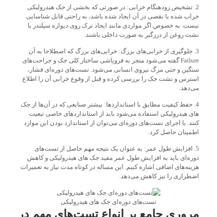
2. تشخیص زودهنگام خرابی: در صورتی که بخشی از جک هیدرولیکی
خراب شده یا نقصی در آن ایجاد شده باشد، به راحتی قابل شناسایی
نیست. به خصوص اگر مواردی مانند ایجاد ترک‌ روی دیواره سیلندر یا
نشت روغن از درزگیر به صورت داخلی باشند.
3. جلوگیری از خرابی‌های بزرگ: خرابی‌های بزرگ که اصطلاحا به آن
Failure گفته می‌شود منجر به فروپاشی ساختار کلی جک و جراحت‌های
سنگین و حتی مرگ نیروی انسانی می‌شود. تست‌های دوره‌ای فشار،
استرس و نشت جک را بررسی کرده و قبل از وقوع خرابی آن را اطلاع
می‌دهد.
4. حفظ کیفیت مطابق با استانداردها: بیشتر صنایعی که در آن‌ها از جک
های هیدرولیکی استفاده می‌شود باید از استانداردهای خاصی تبعیت
کنند. با اجرای تست‌های دوره‌ای می‌توان از استاندارد بودن این موارد
اطمینان حاصل کرد.
5. افزایش طول عمر: به عنوان یک نتیجه مهم حاصل از تست‌های
دوره‌ای باید به افزایش طول عمر مفید جک های هیدرولیکی و کاهش
هزینه‌های اضافی اشاره کنیم. این مساله در کوتاه مدت نیاز به تعمیرات
اضطراری را نیز کاهش می‌دهد.
تست‌های دوره‌ای جک های هیدرولیکی
مروری جامع بر انواع تست‌های مهم در