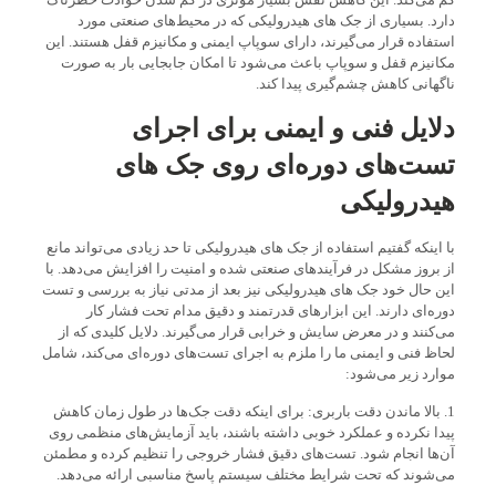
دارد. بسیاری از جک های هیدرولیکی که در محیط‌های صنعتی مورد
استفاده قرار می‌گیرند، دارای سوپاپ ایمنی و مکانیزم قفل هستند. این
مکانیزم قفل و سوپاپ باعث می‌شود تا امکان جابجایی بار به صورت
ناگهانی کاهش چشم‌گیری پیدا کند.
دلایل فنی و ایمنی برای اجرای
تست‌های دوره‌ای روی جک های
هیدرولیکی
با اینکه گفتیم استفاده از جک های هیدرولیکی تا حد زیادی می‌تواند مانع
از بروز مشکل در فرآیندهای صنعتی شده و امنیت را افزایش می‌دهد. با
این حال خود جک های هیدرولیکی نیز بعد از مدتی نیاز به بررسی و تست
دوره‌ای دارند. این ابزارهای قدرتمند و دقیق مدام تحت فشار کار
می‌کنند و در معرض سایش و خرابی قرار می‌گیرند. دلایل کلیدی که از
لحاظ فنی و ایمنی ما را ملزم به اجرای تست‌های دوره‌ای می‌کند، شامل
موارد زیر می‌شود:
1. بالا ماندن دقت باربری: برای اینکه دقت جک‌ها در طول زمان کاهش
پیدا نکرده و عملکرد خوبی داشته باشند، باید آزمایش‌های منظمی روی
آن‌ها انجام شود. تست‌های دقیق فشار خروجی را تنظیم کرده و مطمئن
می‌شوند که تحت شرایط مختلف سیستم پاسخ مناسبی ارائه می‌دهد.