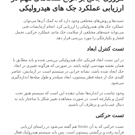
ارزیابی عملکرد جک های هیدرولیکی
تست‌ها و روش‌های مختلفی وجود دارد که به کمک آن‌ها می‌توان
عملکرد جک های هیدرولیکی را ارزیابی کرد. انجام آزمایشات فنی
می‌تواند جنبه‌های مختلفی از سلامت جک مانند عملکرد حرکتی، تحمل
فشار و یکپارچگی را مورد بررسی قرار دهد.
تست کنترل ابعاد
در این تست ابعاد فیزیکی جک هیدرولیکی بررسی شده و باید مطابق با
همان نقشه مهندسی اولیه باشد. در صورتی که هرگونه تغییری در ابعاد
جک ایجاد شده باشد، نشانه خرابی در سیستم است. در آزمایش، عناصر
کلیدی جک از جمله قطر پیستون، ابعاد سیلندر و طول میله‌ها اندازه‌گیری
می‌شود.
وجود تناسب در اندازه‌ها نشان دهنده این است که سیستم هنوز تحت
کنترل و یکپارچه است. در صورت مشاهده تغییر شکل یا ساختار باید به
دنبال عیب‌یابی و برطرف آن باشیم.
تست حرکتی
تست حرکتی که به آن Stroke هم گفته می‌شود در راستای ارزیابی
فرآیند رفت و برگشتی پیستون است. پس باید سیستم هیدرولیک فعال