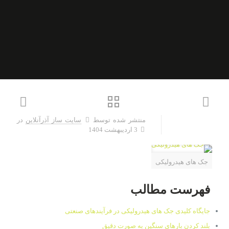
منتشر شده توسط
سایت ساز آذرآنلاین
در
3 اردیبهشت 1404
جک های هیدرولیکی
فهرست مطالب
جایگاه کلیدی جک های هیدرولیکی در فرآیندهای صنعتی
بلند کردن بارهای سنگین به صورت دقیق