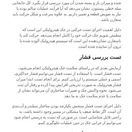
شده و میزان باز و بسته شدن آن مورد بررسی قرار بگیرد. کل جابجایی
میله خطی پیستون، نشان می‌دهد که آیا فرآیند عملیات سالم بوده یا
نیاز به تعویض قطعه و تعمیر داریم. به علاوه سرعت و شکل حرکت باید
متقارن باشد.
دلیل اهمیت اجرای تست حرکتی در جک هیدرولیکی این است که
مطمئن شویم جک حرکت خود را کامل انجام می‌دهد. حرکت کند یا
نامتقارن نشان‌دهنده این است که سیستم هیدرولیک آلوده شده یا
درون آن ساییده شده است.
تست بررسی فشار
آزمایش بعدی که در راستای سلامت جک هیدرولیکی انجام می‌شود،
تست فشار است. با استفاده از تست فشار می‌توانیم فشار حداکثری،
اسمی و عملی سیستم را ارزیابی کنیم. برای انجام تست ابتدا میزان
فشار هیدرولیک به صورت تدریجی افزایش پیدا کرده و رفتار آن ثبت
می‌شود. نحوه واکنش جک و تغییرات ساختاری آن می‌تواند نشان از
سلامت یا عدم سلامت جک به ما دهد.
دلیل اجرای تست فشار سنجش یکپارچه بودن ساختار سیلندر و آب‌بندی
آن است. اگر نقاط ضعف یا مشکلی در مسیر وجود داشته باشد، به
راحتی قابل شناسایی است. در صورتی که تست به درستی انجام شود
می‌توانیم از خرابی جک در حین عملیات جلوگیری کنیم.