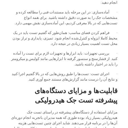
انجام دهید:
· آماده‌سازی: در این مرحله باید مستندات فنی را مطالعه کرده و
مشخصات جک را به صورت دقیق داشته باشید. برای همه انواع
تست‌هایی که در بالا معرفی کردیم، این آماده‌سازی نقش مهمی دارد.
· فراهم کردن فضای مناسب: همان‌طور که گفتیم تست باید در یک
محیط کاملا ایزوله و کنترل‌شده انجام شود. تمیزی، پایداری و تراز بودن
محل تست اهمیت بسیار زیادی در نتیجه دارد.
· بررسی تجهیزات: باید ابزارها و تجهیزات لازم برای تست را آماده
کنید. از فشارسنج و سنسور گرفته تا ابزارهایی مانند کولیس و میکرومتر
را باید در اختیار داشته باشید.
· اجرای تست: تست‌ها را طبق روش‌هایی که در بالا گفتیم اجرا کنید
و نتایج آن را درست مانند گزارش‌های مستند جمع آوری کنید.
قابلیت‌ها و مزایای دستگاه‌های
پیشرفته تست جک هیدرولیکی
مزایای استفاده از دستگاه‌های پیشرفته در راستای تست جک
هیدرولیکی بسیار زیاد بوده طوری که همه مدیران باتجربه انجام دوره‌ای
آن‌ها را در برنامه قرار می‌دهند. شاید اجرای چنین تست‌هایی هزینه