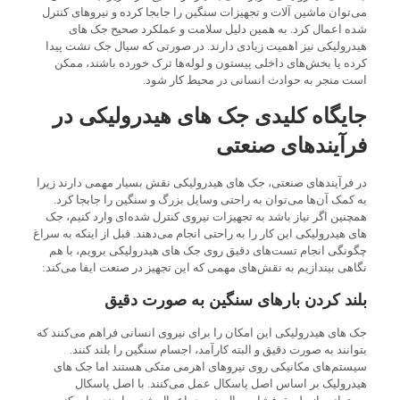
می‌توان ماشین آلات و تجهیزات سنگین را جابجا کرده و نیروهای کنترل
شده اعمال کرد. به همین دلیل سلامت و عملکرد صحیح جک های
هیدرولیکی نیز اهمیت زیادی دارند. در صورتی که سیال جک نشت پیدا
کرده یا بخش‌های داخلی پیستون و لوله‌ها ترک خورده باشند، ممکن
است منجر به حوادث انسانی در محیط کار شود.
جایگاه کلیدی جک های هیدرولیکی در
فرآیندهای صنعتی
در فرآیندهای صنعتی، جک های هیدرولیکی نقش بسیار مهمی دارند زیرا
به کمک آن‌ها می‌توان به راحتی وسایل بزرگ و سنگین را جابجا کرد.
همچنین اگر نیاز باشد به تجهیزات نیروی کنترل شده‌ای وارد کنیم، جک
های هیدرولیکی این کار را به راحتی انجام می‌دهند. قبل از اینکه به سراغ
چگونگی انجام تست‌های دقیق روی جک های هیدرولیکی برویم، با هم
نگاهی بیندازیم به نقش‌های مهمی که این تجهیز در صنعت ایفا می‌کند:
بلند کردن بارهای سنگین به صورت دقیق
جک های هیدرولیکی این امکان را برای نیروی انسانی فراهم می‌کنند که
بتوانند به صورت دقیق و البته کارآمد، اجسام سنگین را بلند کنند.
سیستم‌های مکانیکی روی نیروهای اهرمی متکی هستند اما جک های
هیدرولیک بر اساس اصل پاسکال عمل می‌کنند. با اصل پاسکال