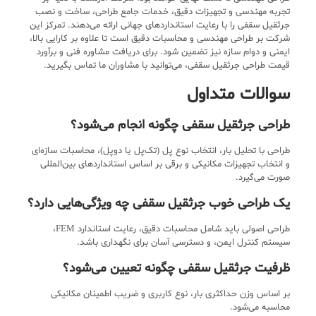
تجربه مهندسی و تجهیزات دقیق، خدمات جامع طراحی، ساخت و نصب
جرثقیل سقفی را با رعایت استانداردهای جهانی ارائه می‌دهند. تمرکز این
شرکت بر طراحی مهندسی و محاسبات دقیق است تا علاوه بر کارایی بالا،
ایمنی و دوام سازه نیز تضمین شود. برای دریافت مشاوره فنی و برآورد
قیمت طراحی جرثقیل سقفی، می‌توانید با مشاوران ما تماس بگیرید.
سوالات متداول
طراحی جرثقیل سقفی چگونه انجام می‌شود؟
طراحی با تحلیل بار، انتخاب نوع پل (تک‌پل یا دوپل)، محاسبات سازه‌ای
و انتخاب تجهیزات مکانیکی و برقی بر اساس استانداردهای بین‌المللی
صورت می‌گیرد.
یک طراحی خوب جرثقیل سقفی چه ویژگی‌هایی دارد؟
طراحی اصولی باید شامل محاسبات دقیق، رعایت استاندارد FEM،
سیستم کنترل ایمن، و دسترسی آسان برای نگهداری باشد.
ظرفیت جرثقیل سقفی چگونه تعیین می‌شود؟
بر اساس وزن حداکثری بار، نوع کاربری و ضریب اطمینان مکانیکی
محاسبه می‌شود.