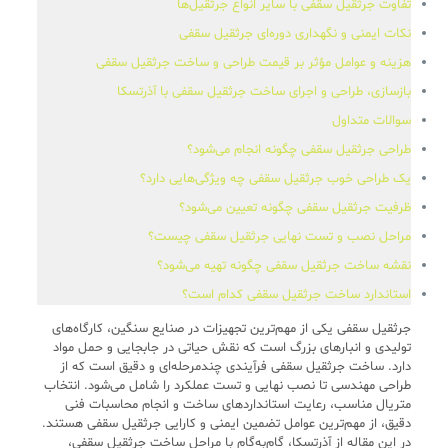
تفاوت جرثقیل سقفی با سایر انواع جرثقیل‌ها
نکات ایمنی و نگهداری دوره‌ای جرثقیل سقفی
هزینه و عوامل مؤثر بر قیمت طراحی و ساخت جرثقیل سقفی
بازسازی، طراحی و اجرای ساخت جرثقیل سقفی با آذرتسکا
سوالات متداول
طراحی جرثقیل سقفی چگونه انجام می‌شود؟
یک طراحی خوب جرثقیل سقفی چه ویژگی‌هایی دارد؟
ظرفیت جرثقیل سقفی چگونه تعیین می‌شود؟
مراحل نصب و تست نهایی جرثقیل سقفی چیست؟
نقشه ساخت جرثقیل سقفی چگونه تهیه می‌شود؟
استاندارد ساخت جرثقیل سقفی کدام است؟
جرثقیل سقفی یکی از مهم‌ترین تجهیزات در صنایع سنگین، کارگاه‌های
تولیدی و انبارهای بزرگ است که نقش حیاتی در جابجایی و حمل مواد
دارد. ساخت جرثقیل سقفی فرآیندی چندمرحله‌ای و دقیق است که از
طراحی مهندسی تا نصب نهایی و تست عملکرد را شامل می‌شود. انتخاب
متریال مناسب، رعایت استانداردهای ساخت و انجام محاسبات فنی
دقیق، از مهم‌ترین عوامل تضمین ایمنی و کارایی جرثقیل سقفی هستند.
در این مقاله از آذرتسکا، گام‌به‌گام با مراحل ساخت جرثقیل سقفی،