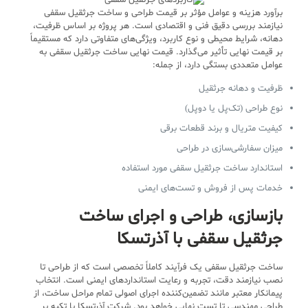
برآورد هزینه و عوامل مؤثر بر قیمت طراحی و ساخت جرثقیل سقفی
نیازمند بررسی دقیق فنی و اقتصادی است. هر پروژه بر اساس ظرفیت،
دهانه، شرایط محیطی و نوع کاربرد، ویژگی‌های متفاوتی دارد که مستقیماً
بر قیمت نهایی تأثیر می‌گذارد. قیمت نهایی ساخت جرثقیل سقفی به
عوامل متعددی بستگی دارد، از جمله:
ظرفیت و دهانه جرثقیل
نوع طراحی (تک‌پل یا دوپل)
کیفیت متریال و برند قطعات برقی
میزان سفارشی‌سازی در طراحی
استاندارد ساخت جرثقیل سقفی مورد استفاده
خدمات پس از فروش و تست‌های ایمنی
بازسازی، طراحی و اجرای ساخت
جرثقیل سقفی با آذرتسکا
ساخت جرثقیل سقفی یک فرآیند کاملاً تخصصی است که از طراحی تا
نصب نیازمند دقت، تجربه و رعایت استانداردهای ایمنی است. انتخاب
پیمانکار معتبر مانند تضمین‌کننده اجرای اصولی تمام مراحل ساخت، از
طراحی مهندسی تا تست نهایی خواهد بود. شرکت آذرتسکا با تکیه بر