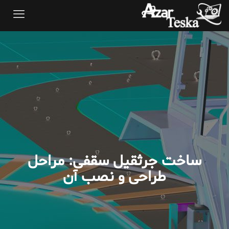
ساخت جرثقیل سقفی: مراحل
طراحی و نصب آن