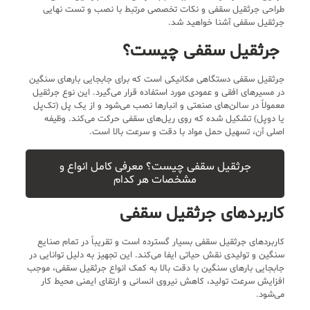
طراحی جرثقیل سقفی و نکات تخصصی مرتبط با نصب و تست نهایی
جرثقیل سقفی آشنا خواهید شد.
جرثقیل سقفی چیست؟
جرثقیل سقفی دستگاهی مکانیکی است که برای جابجایی بارهای سنگین
در مسیرهای افقی و عمودی مورد استفاده قرار می‌گیرد. این نوع جرثقیل
معمولاً در سالن‌های صنعتی و انبارها نصب می‌شود و از یک پل (تک‌پل
یا دوپل) تشکیل شده که روی ریل‌های سقفی حرکت می‌کند. وظیفه
اصلی آن، تسهیل حمل مواد با دقت و سرعت بالا است.
جرثقیل سقفی چیست؟ معرفی کامل انواع و
مشخصات هر کدام
کاربردهای جرثقیل سقفی
کاربردهای جرثقیل سقفی بسیار گسترده است و تقریباً در تمام صنایع
سنگین و تولیدی نقش حیاتی ایفا می‌کند. این تجهیز به دلیل توانایی در
جابجایی بارهای سنگین با دقت بالا به کمک انواع جرثقیل سقفی، موجب
افزایش سرعت تولید، کاهش نیروی انسانی و ارتقای ایمنی محیط کار
می‌شود.