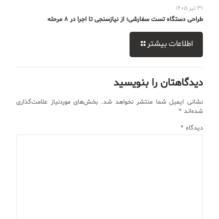
31 تیر 1405
طراحی دستگاه تست سفارشی؛ از نیازسنجی تا اجرا در 8 مرحله
اطلاعات بیشتر
دیدگاهتان را بنویسید
نشانی ایمیل شما منتشر نخواهد شد.
بخش‌های موردنیاز علامت‌گذاری
شده‌اند
*
دیدگاه
*