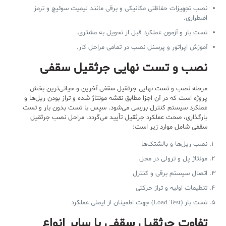
نصب تجهیزات حفاظتی مکانیکی و برقی مانند لیمیت سوئیچ و ترمز
اضطراری.
تست بار و آزمون عملکرد قبل از تحویل به مشتری.
آموزش اپراتور و پرسنل نصب در تمامی مراحل کار.
نصب و تست نهایی جرثقیل سقفی
مرحله نصب و تست نهایی جرثقیل سقفی آخرین و حیاتی‌ترین بخش
پروژه است که در آن اجزا مطابق نقشه مونتاژ شده و تراز بودن ریل‌ها و
عملکرد سیستم کنترل بررسی می‌شود. سپس با تست بدون بار و تست
بارگذاری، صحت عملکرد جرثقیل تأیید می‌گردد. مراحل نصب جرثقیل
سقفی شامل موارد زیر است:
نصب ریل‌ها و بالشتک‌ها
مونتاژ پل و ترولی در محل
اتصال سیستم برقی و کنترل
تنظیمات اولیه و تراز حرکتی
تست بار (Load Test) جهت اطمینان از ایمنی عملکرد
تفاوت جرثقیل سقفی با سایر انواع