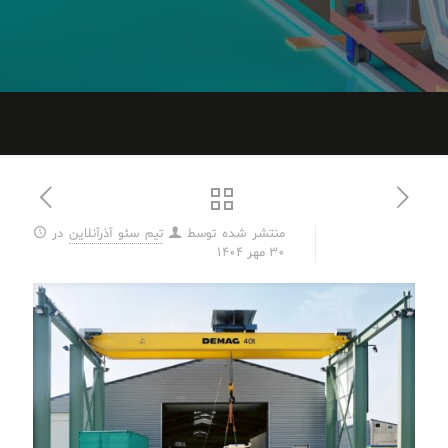
منتشر شده توسط
تیم سئو آذرآنلاین
در
30 مهر 1404