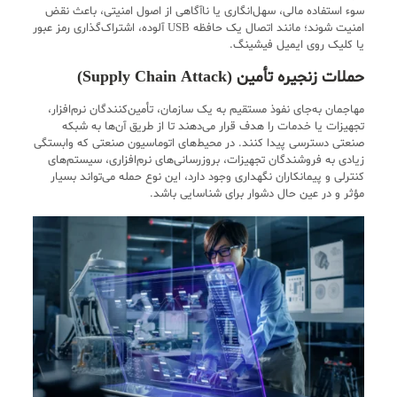
سوء استفاده مالی، سهل‌انگاری یا ناآگاهی از اصول امنیتی، باعث نقض
امنیت شوند؛ مانند اتصال یک حافظه USB آلوده، اشتراک‌گذاری رمز عبور
یا کلیک روی ایمیل فیشینگ.
حملات زنجیره تأمین (Supply Chain Attack)
مهاجمان به‌جای نفوذ مستقیم به یک سازمان، تأمین‌کنندگان نرم‌افزار،
تجهیزات یا خدمات را هدف قرار می‌دهند تا از طریق آن‌ها به شبکه
صنعتی دسترسی پیدا کنند. در محیط‌های اتوماسیون صنعتی که وابستگی
زیادی به فروشندگان تجهیزات، بروزرسانی‌های نرم‌افزاری، سیستم‌های
کنترلی و پیمانکاران نگهداری وجود دارد، این نوع حمله می‌تواند بسیار
مؤثر و در عین حال دشوار برای شناسایی باشد.