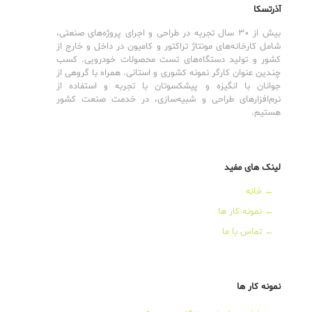
آذرتسکا
بیش از 30 سال تجربه در طراحی و اجرای پروژه‌های صنعتی،
شامل کارخانه‌های مونتاژ تراکتور و کامیون در داخل و خارج از
کشور و تولید دستگاه‌های تست محصولات خودرویی. کسب
چندین عنوان کارگر نمونه کشوری و استانی. همراه با گروهی از
جوانان با انگیزه و پیشکسوتان با تجربه و استفاده از
نرم‌افزارهای طراحی و شبیه‌سازی، در خدمت صنعت کشور
هستیم.
لینک های مفید
←
خانه
←
نمونه کار ها
←
تماس با ما
نمونه کار ها