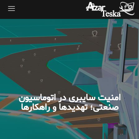
امنیت سایبری در اتوماسیون
صنعتی؛ تهدیدها و راهکارها