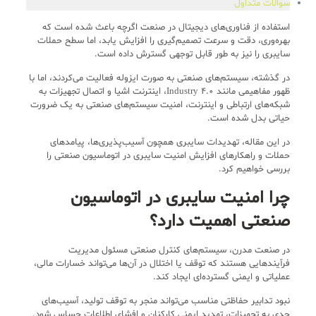
سوالات متداول
استفاده از فناوری‌های دیجیتال در صنعت اگرچه باعث شده است که
بهره‌وری، دقت و سرعت تصمیم‌گیری را افزایش یابد، اما سطح حملات
سایبری را نیز به طور قابل توجهی گسترش داده است.
در گذشته، سیستم‌های صنعتی به صورت ایزوله فعالیت می‌کردند، اما با
ظهور مفاهیمی مانند Industry 4.0، اینترنت اشیا و اتصال تجهیزات به
شبکه‌های ارتباطی و اینترنت، امنیت سیستم‌های صنعتی به یک ضرورت
حیاتی بدل شده است.
در این مقاله، تهدیدات سایبری همچون آسیب‌پذیری‌ها، پیامدهای
حملات و راهکارهای افزایش امنیت سایبری در اتوماسیون صنعتی را
بررسی خواهیم کرد.
چرا امنیت سایبری در اتوماسیون
صنعتی اهمیت دارد؟
در صنعت مدرن، سیستم‌های کنترل صنعتی مسئول مدیریت
فرآیندهایی هستند که توقف یا اختلال در آن‌ها می‌تواند خسارات مالی،
عملیاتی و ایمنی گسترده‌ای ایجاد کند.
نبود تدابیر حفاظتی مناسب می‌تواند منجر به توقف تولید، آسیب‌های
جدی به تجهیزات، تهدید ایمنی کارکنان و افشای اطلاعات حساس شود.