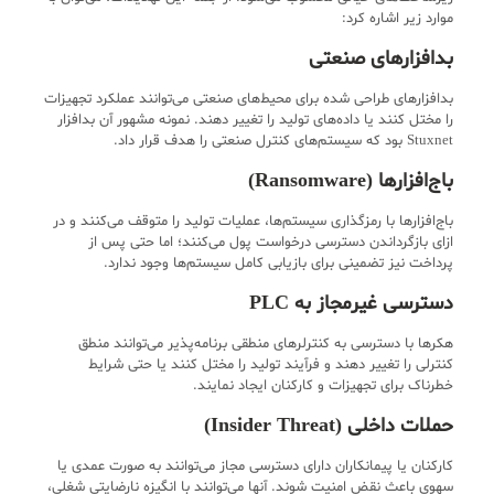
موارد زیر اشاره کرد:
بدافزارهای صنعتی
بدافزارهای طراحی شده برای محیط‌های صنعتی می‌توانند عملکرد تجهیزات
را مختل کنند یا داده‌های تولید را تغییر دهند. نمونه مشهور آن بدافزار
Stuxnet بود که سیستم‌های کنترل صنعتی را هدف قرار داد.
باج‌افزارها (Ransomware)
باج‌افزارها با رمزگذاری سیستم‌ها، عملیات تولید را متوقف می‌کنند و در
ازای بازگرداندن دسترسی درخواست پول می‌کنند؛ اما حتی پس از
پرداخت نیز تضمینی برای بازیابی کامل سیستم‌ها وجود ندارد.
دسترسی غیرمجاز به PLC
هکرها با دسترسی به کنترلرهای منطقی برنامه‌پذیر می‌توانند منطق
کنترلی را تغییر دهند و فرآیند تولید را مختل کنند یا حتی شرایط
خطرناک برای تجهیزات و کارکنان ایجاد نمایند.
حملات داخلی (Insider Threat)
کارکنان یا پیمانکاران دارای دسترسی مجاز می‌توانند به صورت عمدی یا
سهوی باعث نقض امنیت شوند. آنها می‌توانند با انگیزه نارضایتی شغلی،