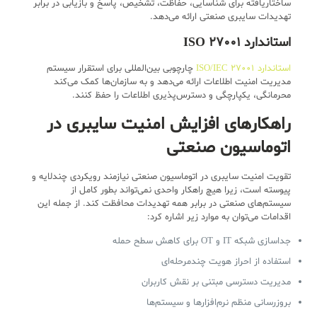
ساختاریافته برای شناسایی، حفاظت، تشخیص، پاسخ و بازیابی در برابر
تهدیدات سایبری صنعتی ارائه می‌دهد.
استاندارد ISO 27001
استاندارد ISO/IEC 27001
چارچوبی بین‌المللی برای استقرار سیستم
مدیریت امنیت اطلاعات ارائه می‌دهد و به سازمان‌ها کمک می‌کند
محرمانگی، یکپارچگی و دسترس‌پذیری اطلاعات را حفظ کنند.
راهکارهای افزایش امنیت سایبری در
اتوماسیون صنعتی
تقویت امنیت سایبری در اتوماسیون صنعتی نیازمند رویکردی چندلایه و
پیوسته است، زیرا هیچ راهکار واحدی نمی‌تواند بطور کامل از
سیستم‌های صنعتی در برابر همه تهدیدات محافظت کند. از جمله این
اقدامات می‌توان به موارد زیر اشاره کرد:
جداسازی شبکه IT و OT برای کاهش سطح حمله
استفاده از احراز هویت چندمرحله‌ای
مدیریت دسترسی مبتنی بر نقش کاربران
بروزرسانی منظم نرم‌افزارها و سیستم‌ها