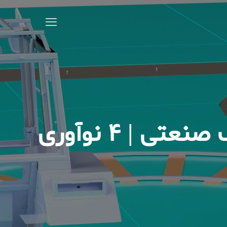
نوآوری های جدید در سیستم‌های هیدرولیک صنعتی | 4 نوآوری