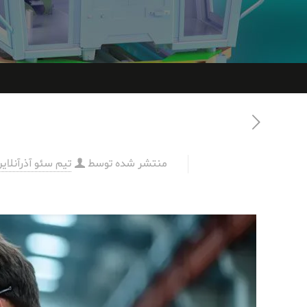
منتشر شده توسط
تیم سئو آذرآنلای