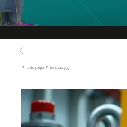
برچسب ها
موضوعات