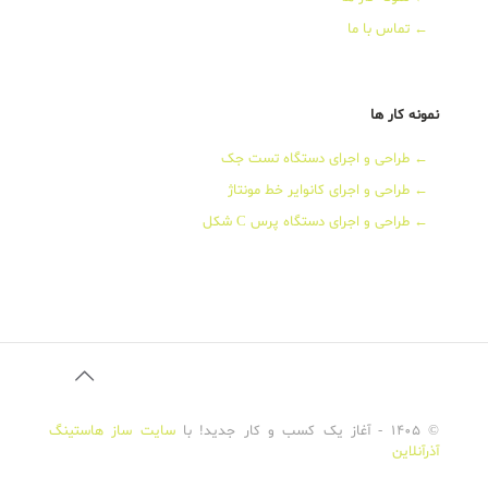
←
تماس با ما
نمونه کار ها
←
طراحی و اجرای دستگاه تست جک
←
طراحی و اجرای کانوایر خط مونتاژ
←
طراحی و اجرای دستگاه پرس C شکل
© 1405 - آغاز یک کسب و کار جدید! با
سایت ساز
هاستینگ
آذرآنلاین