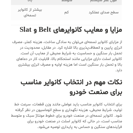
طول عمر سیستم
متوسط
بالا
بیشتر از کانوایر
سطح صدای عملکرد
کم
تسمه‌ای
مزایا و معایب کانوایرهای Belt و Slat
از مزایای کانوایر تسمه‌ای می‌توان به سادگی ساخت، هزینه کمتر، مصرف
انرژی پایین و انعطاف‌پذیری بالا اشاره کرد. در مقابل، محدودیت در
تحمل بار سنگین و حساسیت به شرایط محیطی از معایب آن است.
کانوایر اسلت دارای مزایایی مانند استحکام بالا، قابلیت کار در دماهای
بالا و تحمل بار سنگین است اما هزینه اولیه و مصرف انرژی بیشتری
دارد.
نکات مهم در انتخاب کانوایر مناسب
برای صنعت خودرو
برای انتخاب کانوایر مناسب باید عواملی مانند وزن قطعات، سرعت خط
تولید، شرایط محیطی، هزینه نگهداری و سطح اتوماسیون در نظر گرفته
شود. کانوایر تسمه‌ای در صنعت خودرو برای خطوط مونتاژ سبک و متوسط
مناسب است، در حالی که کانوایر اسلت در صنعت خودرو برای
فرآیندهای سنگین و حساس به پایداری توصیه می‌شود.