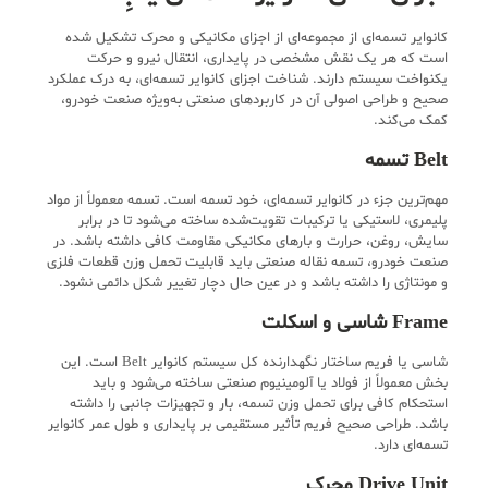
کانوایر تسمه‌ای از مجموعه‌ای از اجزای مکانیکی و محرک تشکیل شده
است که هر یک نقش مشخصی در پایداری، انتقال نیرو و حرکت
یکنواخت سیستم دارند. شناخت اجزای کانوایر تسمه‌ای، به درک عملکرد
صحیح و طراحی اصولی آن در کاربردهای صنعتی به‌ویژه صنعت خودرو،
کمک می‌کند.
Belt تسمه
مهم‌ترین جزء در کانوایر تسمه‌ای، خود تسمه است. تسمه معمولاً از مواد
پلیمری، لاستیکی یا ترکیبات تقویت‌شده ساخته می‌شود تا در برابر
سایش، روغن، حرارت و بارهای مکانیکی مقاومت کافی داشته باشد. در
صنعت خودرو، تسمه نقاله صنعتی باید قابلیت تحمل وزن قطعات فلزی
و مونتاژی را داشته باشد و در عین حال دچار تغییر شکل دائمی نشود.
Frame شاسی و اسکلت
شاسی یا فریم ساختار نگهدارنده کل سیستم کانوایر Belt است. این
بخش معمولاً از فولاد یا آلومینیوم صنعتی ساخته می‌شود و باید
استحکام کافی برای تحمل وزن تسمه، بار و تجهیزات جانبی را داشته
باشد. طراحی صحیح فریم تأثیر مستقیمی بر پایداری و طول عمر کانوایر
تسمه‌ای دارد.
Drive Unit محرک