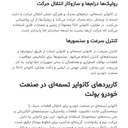
رولیک‌ها درام‌ها و سازوکار انتقال حرکت
در کانوایر تسمه‌ای، درام‌های محرک و هرزگرد نقش انتقال حرکت را دارند.
تسمه با چرخش درام محرک حرکت می‌کند و رولیک‌ها از آن پشتیبانی
می‌کنند. در مقابل، کانوایر Slat معمولاً از زنجیر و صفحات فلزی استفاده
می‌کند که حرکت آن‌ها نسبت به تسمه سخت‌تر اما پایدارتر است.
کنترل سرعت و سنسورها
کنترل سرعت در کانوایر تسمه‌ای و کانوایر اسلت از طریق اینورترها و
سیستم‌های کنترل انجام می‌شود. سنسورها برای تشخیص موقعیت
قطعات، توقف اضطراری و هماهنگی با سایر تجهیزات خط تولید به کار
می‌روند. این بخش، نقش مهمی در ایمنی و دقت عملکرد کانوایر Belt در
صنعت خودرو دارد.
کاربردهای کانوایر تسمه‌ای در صنعت
خودرو بولت
کانوایر تسمه‌ای در صنعت خودرو برای انتقال قطعات سبک تا
نیمه‌سنگین مانند داشبورد، قطعات پلاستیکی، سیستم‌های الکتریکی و
حتی بدنه‌های نیمه‌مونتاژ استفاده می‌شود. این نوع کانوایر به دلیل
حرکت نرم و یکنواخت، گزینه‌ای مناسب برای خطوط مونتاژ دقیق است.
کانوایر Belt در صنعت خودرو همچنین در بخش بسته‌بندی و انتقال