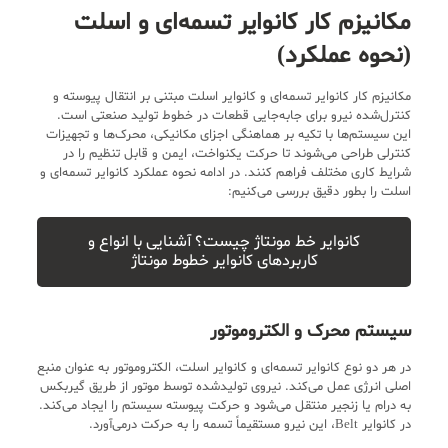
مکانیزم کار کانوایر تسمه‌ای و اسلت
(نحوه عملکرد)
مکانیزم کار کانوایر تسمه‌ای و کانوایر اسلت مبتنی بر انتقال پیوسته و
کنترل‌شده نیرو برای جابه‌جایی قطعات در خطوط تولید صنعتی است.
این سیستم‌ها با تکیه بر هماهنگی اجزای مکانیکی، محرک‌ها و تجهیزات
کنترلی طراحی می‌شوند تا حرکت یکنواخت، ایمن و قابل تنظیم را در
شرایط کاری مختلف فراهم کنند. در ادامه نحوه عملکرد کانوایر تسمه‌ای و
اسلت را بطور دقیق بررسی می‌کنیم:
کانوایر خط مونتاژ چیست؟ آشنایی با انواع و
کاربردهای کانوایر خطوط مونتاژ
سیستم محرک و الکتروموتور
در هر دو نوع کانوایر تسمه‌ای و کانوایر اسلت، الکتروموتور به عنوان منبع
اصلی انرژی عمل می‌کند. نیروی تولیدشده توسط موتور از طریق گیربکس
به درام یا زنجیر منتقل می‌شود و حرکت پیوسته سیستم را ایجاد می‌کند.
در کانوایر Belt، این نیرو مستقیماً تسمه را به حرکت درمی‌آورد.