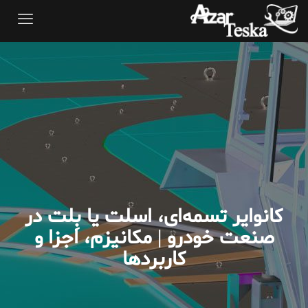
کانوایر تسمه‌ای، اسلت یا بِلت در
صنعت خودرو | مکانیزم، اجزا و
کاربردها