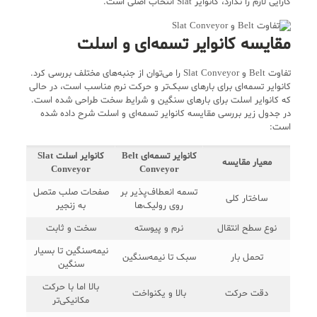
کارایی لازم را ندارد، کانوایر Slat انتخاب اصلی است.
مقایسه کانوایر تسمه‌ای و اسلت
تفاوت Belt و Slat Conveyor را می‌توان از جنبه‌های مختلف بررسی کرد.
کانوایر تسمه‌ای برای بارهای سبک‌تر و حرکت نرم مناسب است، در حالی
که کانوایر اسلت برای بارهای سنگین و شرایط سخت طراحی شده است.
در جدول زیر بررسی مقایسه کانوایر تسمه‌ای و اسلت شرح داده شده
است:
کانوایر تسمه‌ای Belt
کانوایر اسلت Slat
معیار مقایسه
Conveyor
Conveyor
تسمه انعطاف‌پذیر بر
صفحات صلب متصل
ساختار کلی
روی رولیک‌ها
به زنجیر
نوع سطح انتقال
نرم و پیوسته
سخت و ثابت
نیمه‌سنگین تا بسیار
تحمل بار
سبک تا نیمه‌سنگین
سنگین
بالا اما با حرکت
دقت حرکت
بالا و یکنواخت
مکانیکی‌تر