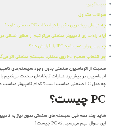
نتیجه‌گیری
سوالات متداول
چه عواملی بیشترین تاثیر را در انتخاب PC‌ صنعتی دارند؟
آیا با راه‌اندازی کامپیوتر صنعتی می‌توانیم از خطای انسانی 
چطور می‌توان عمر مفید IPC را افزایش داد؟
چرا انتخاب صحیح PC روی عملکرد سیستم صنعتی اثر می‌گذارد؟
صحبت از اتوماسیون صنعتی بدون وجود سیستم‌های کامپیوتری
اتوماسیون در پیش‌برد عملیات کارخانه‌ای صحبت می‌کنیم باید به سراغ انواع PC در اتوما
چه مدل PC صنعتی مناسب است؟ کدام کامپیوتر مناسب محیط صنعتی ما است؟ در این مقاله علاوه بر آشنایی با تعریف و کاربرد این کامپیوترها، انواع آن را هم بررسی می‌کنیم.
PC چیست؟
شاید چند دهه قبل سیستم‌های صنعتی بدون نیاز به کامپیوتر
این سوال مهم می‌رسیم که PC چیست؟