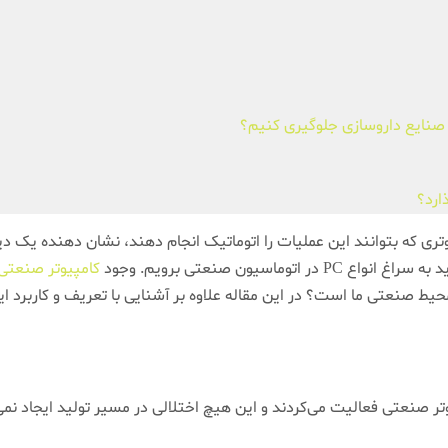
در صنایع داروسازی جلوگیری کنیم؟
 که بتوانند این عملیات را اتوماتیک انجام دهند، نشان دهنده یک دی
سیون صنعتی برویم. وجود
کامپیوتر صنعتی
 صنعتی فعالیت می‌کردند و این هیچ اختلالی در مسیر تولید ایجاد نمی