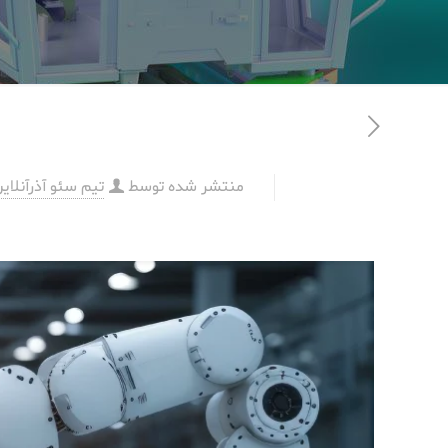
منتشر شده توسط
تیم سئو آذرآنلای