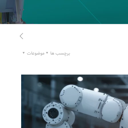
برچسب ها
موضوعات