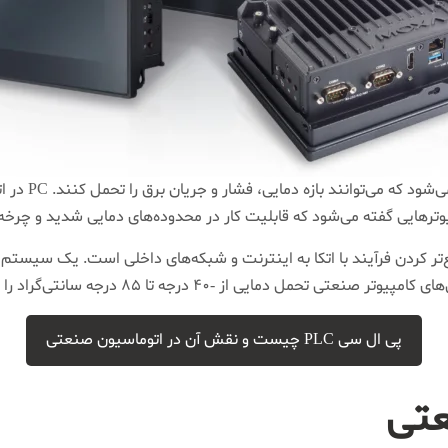
PC یا همان کام
ترهایی گفته می‌شود که قابلیت کار در محدوده‌های دمایی شدید و چرخه ع
ردن فرآیند با اتکا به اینترنت و شبکه‌های داخلی است. یک سیستم م
دمایی از -40 درجه تا 85 درجه سانتی‌گراد را دارند.
پی ال سی PLC چیست و نقش آن در اتوماسیون صنعتی