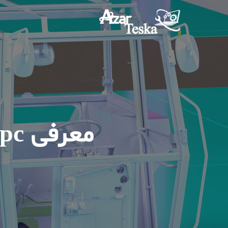
معرفی pc و نقش آن در اتوماسیون صنعتی