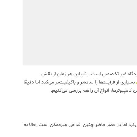
دگاه غیر تخصصی است. بنابراین هر زمان از نقش
بسیاری از فرآیندها را ساده‌تر و باکیفیت‌تر می‌کند اما دقیقا
‌کرد اما در عصر حاضر چنین اقدامی غیرممکن است. حالا به